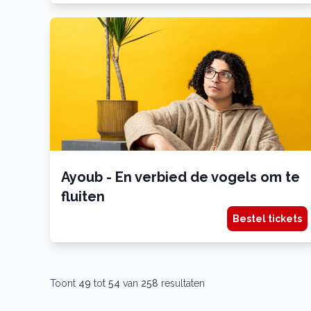
Ayoub - En verbied de vogels om te
fluiten
Bestel tickets
Toont
49
tot
54
van
258
resultaten