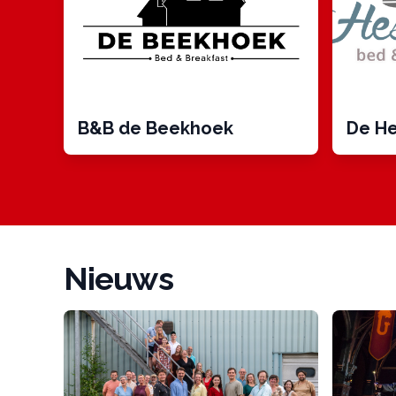
B&B de Beekhoek
De He
Nieuws