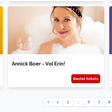
Annick Boer - Vol Erin!
Bestel tickets
1
2
...
6
7
8