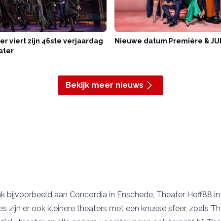
er viert zijn 46ste verjaardag
Nieuwe datum Première & JU
ater
Bekijk meer nieuws
enk bijvoorbeeld aan
Concordia
in Enschede,
Theater Hoff88 i
es zijn er ook kleinere theaters met een knusse sfeer, zoals
Th