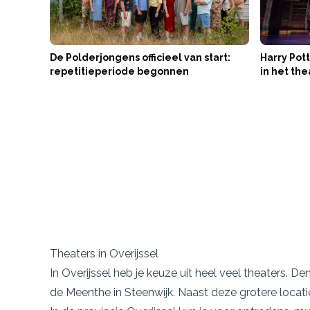
De Polderjongens officieel van start:
Harry Pott
repetitieperiode begonnen
in het the
Theaters in Overijssel
In Overijssel heb je keuze uit heel veel theaters. D
de Meenthe
in Steenwijk. Naast deze grotere locati