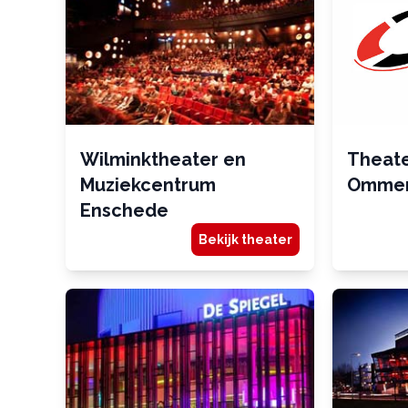
Wilminktheater en
Theate
Muziekcentrum
Omme
Enschede
Bekijk theater