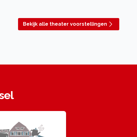
Bekijk alle theater voorstellingen
sel