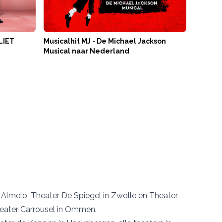
LIET
Musicalhit MJ - De Michael Jackson
Musical naar Nederland
n Almelo
,
Theater De Spiegel
in Zwolle en
Theater
eater Carrousel
in Ommen.