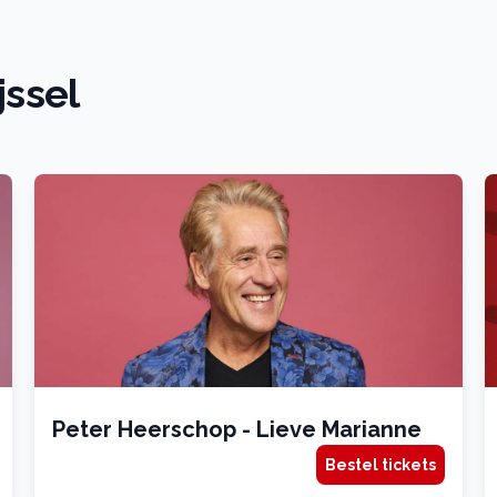
jssel
Peter Heerschop - Lieve Marianne
Bestel tickets