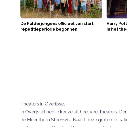
De Polderjongens officieel van start:
Harry Pott
repetitieperiode begonnen
in het the
Theaters in Overijssel
In Overijssel heb je keuze uit heel veel theaters. D
de Meenthe
in Steenwijk. Naast deze grotere locati