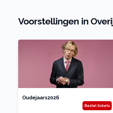
Voorstellingen in Overi
Oudejaars2026
Bestel tickets