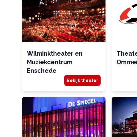
Wilminktheater en
Theate
Muziekcentrum
Omme
Enschede
Bekijk theater