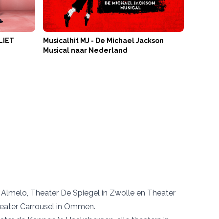
LIET
Musicalhit MJ - De Michael Jackson
Musical naar Nederland
n Almelo
,
Theater De Spiegel
in Zwolle en
Theater
eater Carrousel
in Ommen.