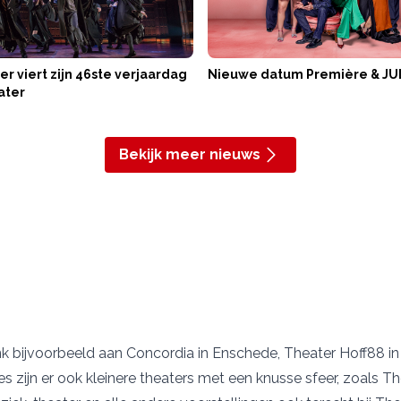
er viert zijn 46ste verjaardag
Nieuwe datum Première & JU
ater
Bekijk meer nieuws
enk bijvoorbeeld aan
Concordia
in Enschede,
Theater Hoff88 i
es zijn er ook kleinere theaters met een knusse sfeer, zoals
Th