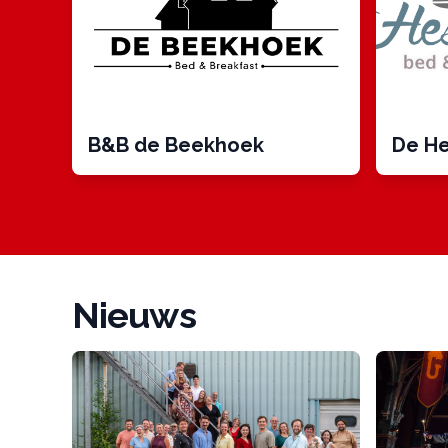
B&B de Beekhoek
De He
Nieuws