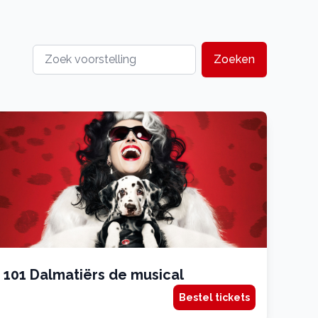
Zoeken
101 Dalmatiërs de musical
Bestel tickets